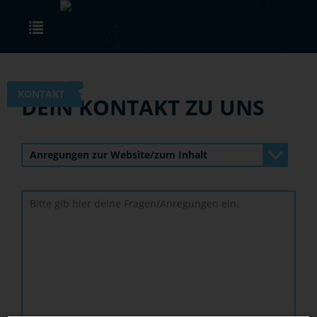
Skip to main content
Toggle navigation
KONTAKT
DEIN KONTAKT ZU UNS
Anregungen zur Website/zum Inhalt