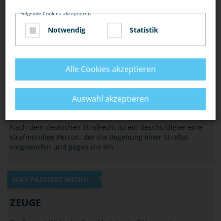
Folgende Cookies akzeptieren
Notwendig
Statistik
Alle Cookies akzeptieren
WAS PASSIERT WENN?
Auswahl akzeptieren
BESCHULDIGTER/TÄTER
Nach dem deutschen Strafrecht ist ein Beschuldigter eine
strafmündige Person, der die Begehung einer Straftat
vorgeworfen und gegen die ein…
WAS PASSIERT WENN?
ZEUGE