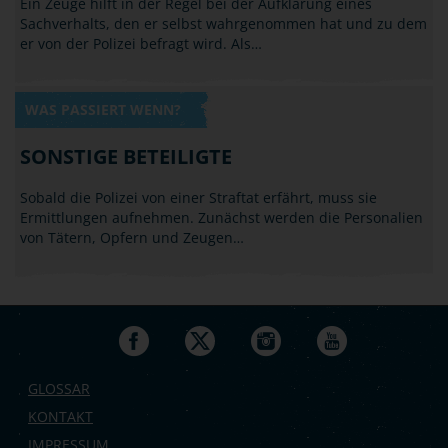
Ein Zeuge hilft in der Regel bei der Aufklärung eines
Sachverhalts, den er selbst wahrgenommen hat und zu dem
er von der Polizei befragt wird. Als…
WAS PASSIERT WENN?
SONSTIGE BETEILIGTE
Sobald die Polizei von einer Straftat erfährt, muss sie
Ermittlungen aufnehmen. Zunächst werden die Personalien
von Tätern, Opfern und Zeugen…
GLOSSAR
KONTAKT
IMPRESSUM