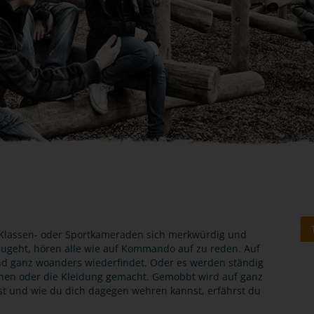
ie Klassen- oder Sportkameraden sich merkwürdig und
ugeht, hören alle wie auf Kommando auf zu reden. Auf
nd ganz woanders wiederfindet. Oder es werden ständig
en oder die Kleidung gemacht. Gemobbt wird auf ganz
t und wie du dich dagegen wehren kannst, erfährst du