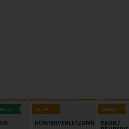
 WORTE
GEWALT
GEWALT
UNG
KÖRPERVERLETZUNG
RAUB /
RÄUBERIS