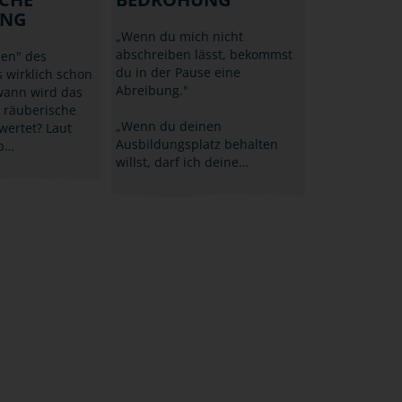
UNG
„Wenn du mich nicht
abschreiben lässt, bekommst
hen" des
du in der Pause eine
 wirklich schon
Abreibung."
wann wird das
 räuberische
„Wenn du deinen
wertet? Laut
Ausbildungsplatz behalten
ub…
willst, darf ich deine…