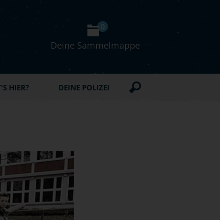
0
Deine Sammelmappe
S HIER?
DEINE POLIZEI