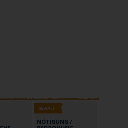
GEWALT
NÖTIGUNG /
CHE
BEDROHUNG