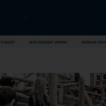
S HILFE?
WAS PASSIERT WENN?
WORUM GEHT'