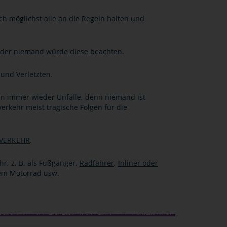
ch möglichst alle an die Regeln halten und
n oder niemand würde diese beachten.
 und Verletzten.
en immer wieder Unfälle, denn niemand ist
erkehr meist tragische Folgen für die
 VERKEHR
.
hr, z. B. als Fußgänger,
Radfahrer
,
Inliner oder
dem Motorrad usw.