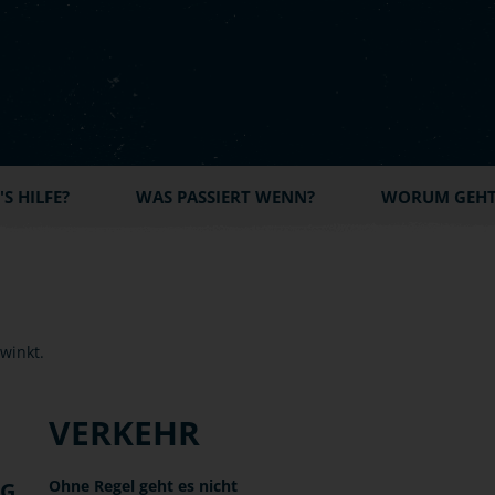
S HILFE?
WAS PASSIERT WENN?
WORUM GEHT'
VERKEHR
Ohne Regel geht es nicht
NG