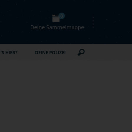
0
Deine Sammelmappe
S HIER?
DEINE POLIZEI