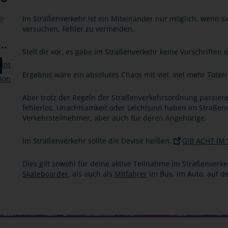
Im Straßenverkehr ist ein Miteinander nur möglich, wenn si
versuchen, Fehler zu vermeiden.
..
Stell dir vor, es gäbe im Straßenverkehr keine Vorschrifte
Ergebnis wäre ein absolutes Chaos mit viel, viel mehr Toten
Aber trotz der Regeln der Straßenverkehrsordnung passier
fehlerlos. Unachtsamkeit oder Leichtsinn haben im Straßenv
Verkehrsteilnehmer, aber auch für deren Angehörige.
Im Straßenverkehr sollte die Devise heißen:
GIB ACHT IM
Dies gilt sowohl für deine aktive Teilnahme im Straßenverke
Skateboarder
, als auch als
Mitfahrer
im Bus, im Auto, auf 