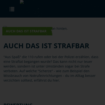
Skip to main content
Toggle navigation
AUCH DAS IST STRAFBAR
AUCH DAS IST STRAFBAR
"Aus Spaß" die 110 rufen oder bei der Polizei erzählen, dass
eine Straftat begangen wurde? Das kann nicht nur teuer
werden, sondern ist unter Umständen sogar bei Strafe
verboten. Auf welche "Scherze" - wie zum Beispiel den
Missbrauch von Notrufeinrichtungen - du im Alltag besser
verzichten solltest, erfährst du hier.