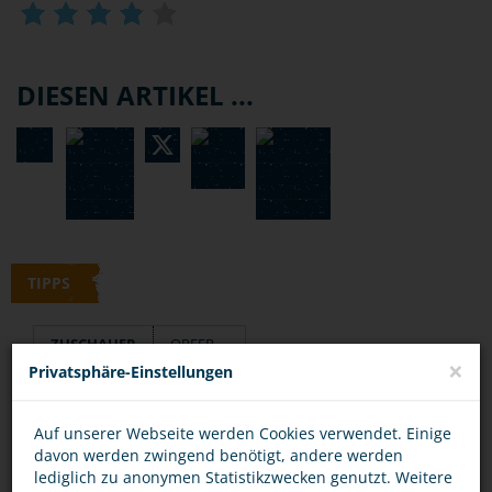
DIESEN ARTIKEL ...
TIPPS
ZUSCHAUER
OPFER
×
Privatsphäre-Einstellungen
Schau nicht weg, wenn du merkst, dass andere
Auf unserer Webseite werden Cookies verwendet. Einige
schikaniert und nicht für voll genommen
davon werden zwingend benötigt, andere werden
lediglich zu anonymen Statistikzwecken genutzt. Weitere
werden!