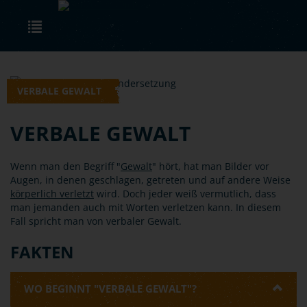
Skip to main content
Toggle navigation
VERBALE GEWALT
VERBALE GEWALT
Wenn man den Begriff "
Gewalt
" hört, hat man Bilder vor
Augen, in denen geschlagen, getreten und auf andere Weise
körperlich verletzt
wird. Doch jeder weiß vermutlich, dass
man jemanden auch mit Worten verletzen kann. In diesem
Fall spricht man von verbaler Gewalt.
FAKTEN
WO BEGINNT "VERBALE GEWALT"?