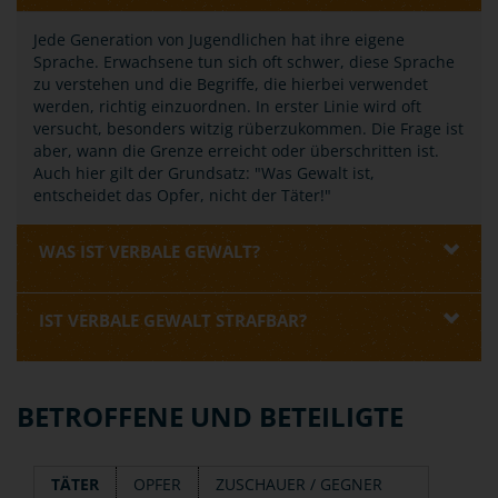
Jede Generation von Jugendlichen hat ihre eigene
Sprache. Erwachsene tun sich oft schwer, diese Sprache
zu verstehen und die Begriffe, die hierbei verwendet
werden, richtig einzuordnen. In erster Linie wird oft
versucht, besonders witzig rüberzukommen. Die Frage ist
aber, wann die Grenze erreicht oder überschritten ist.
Auch hier gilt der Grundsatz: "Was Gewalt ist,
entscheidet das Opfer, nicht der Täter!"
WAS IST VERBALE GEWALT?
IST VERBALE GEWALT STRAFBAR?
BETROFFENE UND BETEILIGTE
TÄTER
OPFER
ZUSCHAUER / GEGNER