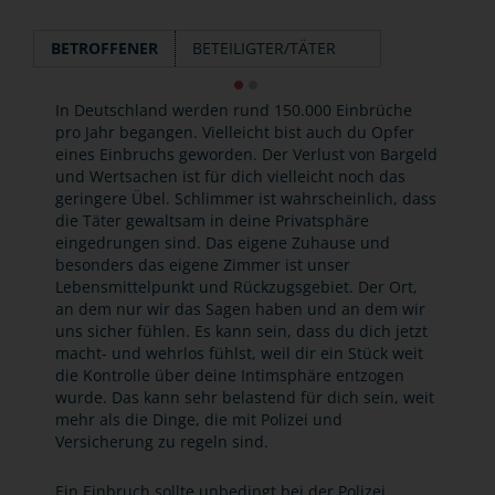
BETROFFENER
BETEILIGTER/TÄTER
In Deutschland werden rund 150.000 Einbrüche
pro Jahr begangen. Vielleicht bist auch du Opfer
eines Einbruchs geworden. Der Verlust von Bargeld
und Wertsachen ist für dich vielleicht noch das
geringere Übel. Schlimmer ist wahrscheinlich, dass
die Täter gewaltsam in deine Privatsphäre
eingedrungen sind. Das eigene Zuhause und
besonders das eigene Zimmer ist unser
Lebensmittelpunkt und Rückzugsgebiet. Der Ort,
an dem nur wir das Sagen haben und an dem wir
uns sicher fühlen. Es kann sein, dass du dich jetzt
macht- und wehrlos fühlst, weil dir ein Stück weit
die Kontrolle über deine Intimsphäre entzogen
wurde. Das kann sehr belastend für dich sein, weit
mehr als die Dinge, die mit Polizei und
Versicherung zu regeln sind.
Ein Einbruch sollte unbedingt bei der Polizei