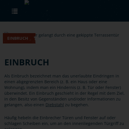
Skip to main content
Toggle navigation
EINBRUCH
EINBRUCH
Als Einbruch bezeichnet man das unerlaubte Eindringen in
einen abgegrenzten Bereich (z. B. ein Haus oder eine
Wohnung), indem man ein Hindernis (z. B. Tür oder Fenster)
überwindet. Ein Einbruch geschieht in der Regel mit dem Ziel,
in den Besitz von Gegenständen und/oder Informationen zu
gelangen, also einen
Diebstahl
zu begehen.
Häufig hebeln die Einbrecher Türen und Fenster auf oder
schlagen Scheiben ein, um an den innenliegenden Türgriff zu