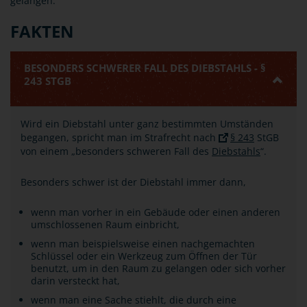
gelangen.
FAKTEN
BESONDERS SCHWERER FALL DES DIEBSTAHLS - §
243 STGB
Wird ein Diebstahl unter ganz bestimmten Umständen
begangen, spricht man im Strafrecht nach
§ 243
StGB
von einem „besonders schweren Fall des
Diebstahls
“.
Besonders schwer ist der Diebstahl immer dann,
wenn man vorher in ein Gebäude oder einen anderen
umschlossenen Raum einbricht,
wenn man beispielsweise einen nachgemachten
Schlüssel oder ein Werkzeug zum Öffnen der Tür
benutzt, um in den Raum zu gelangen oder sich vorher
darin versteckt hat,
wenn man eine Sache stiehlt, die durch eine