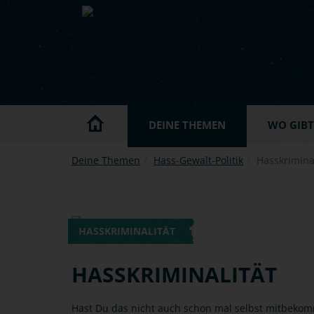
Skip to main content
DEINE THEMEN
WO GIBT'
Deine Themen
Hass-Gewalt-Politik
Hasskriminal
HASSKRIMINALITÄT
HASSKRIMINALITÄT
Hast Du das nicht auch schon mal selbst mitbekom