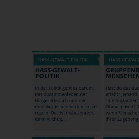
HASS-GEWALT-POLITIK
HASS-GEWALT
HASS-GEWALT-
GRUPPENB
POLITIK
MENSCHEN
In der Politik geht es darum,
Hast du das au
das Zusammenleben der
erlebt? Jemand 
Bürger friedlich und mit
"die Ausländer"
demokratischen Verfahren zu
Obdachlosen". 
regeln. Das ist insbesondere
wenn Menschen
dann wichtig,…
ihrer Zugehörig