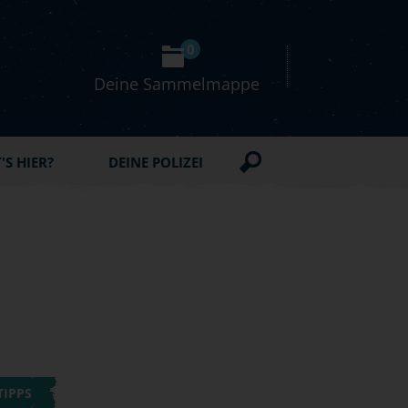
0
Deine Sammelmappe
S HIER?
DEINE POLIZEI
TIPPS