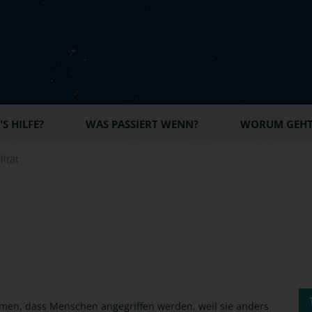
S HILFE?
WAS PASSIERT WENN?
WORUM GEHT'
ität
men, dass Menschen angegriffen werden, weil sie anders