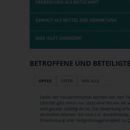
VERBRECHEN ALS BOTSCHAFT
GEWALT ALS MITTEL DER ABWERTUNG
WAS HILFT DAGEGEN?
BETROFFENE UND BETEILIGT
OPFER
TÄTER
WIR ALLE
Opfer der Hasskriminalität werden von den Tä
Überfall gibt meist nur, dass eine Person al
und gerade zufällig da ist. Die Abwertung erf
verändern können. Sie sind z.B. dunkelhäutig
Orientierung oder Religionszugehörigkeit zu
O