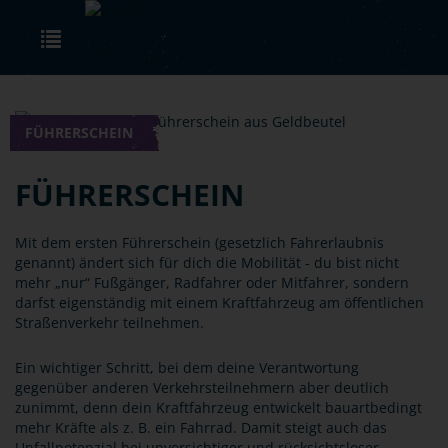
Skip to main content
Toggle navigation
FÜHRERSCHEIN
FÜHRERSCHEIN
Mit dem ersten Führerschein (gesetzlich Fahrerlaubnis
genannt) ändert sich für dich die Mobilität - du bist nicht
mehr „nur“ Fußgänger, Radfahrer oder Mitfahrer, sondern
darfst eigenständig mit einem Kraftfahrzeug am öffentlichen
Straßenverkehr teilnehmen.
Ein wichtiger Schritt, bei dem deine Verantwortung
gegenüber anderen Verkehrsteilnehmern aber deutlich
zunimmt, denn dein Kraftfahrzeug entwickelt bauartbedingt
mehr Kräfte als z. B. ein Fahrrad. Damit steigt auch das
Unfallpotenzial bei unvorsichtiger und rücksichtsloser