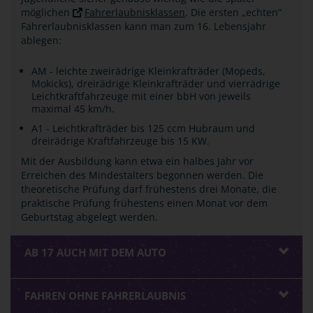
möglichen
Fahrerlaubnisklassen
. Die ersten „echten“
Fahrerlaubnisklassen kann man zum 16. Lebensjahr
ablegen:
AM - leichte zweirädrige Kleinkrafträder (Mopeds,
Mokicks), dreirädrige Kleinkrafträder und vierrädrige
Leichtkraftfahrzeuge mit einer bbH von jeweils
maximal 45 km/h.
A1 - Leichtkrafträder bis 125 ccm Hubraum und
dreirädrige Kraftfahrzeuge bis 15 KW.
Mit der Ausbildung kann etwa ein halbes Jahr vor
Erreichen des Mindestalters begonnen werden. Die
theoretische Prüfung darf frühestens drei Monate, die
praktische Prüfung frühestens einen Monat vor dem
Geburtstag abgelegt werden.
AB 17 AUCH MIT DEM AUTO
FAHREN OHNE FAHRERLAUBNIS