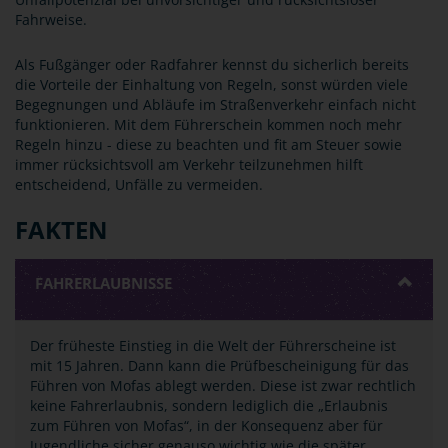
Fahrweise.
Als Fußgänger oder Radfahrer kennst du sicherlich bereits
die Vorteile der Einhaltung von Regeln, sonst würden viele
Begegnungen und Abläufe im Straßenverkehr einfach nicht
funktionieren. Mit dem Führerschein kommen noch mehr
Regeln hinzu - diese zu beachten und fit am Steuer sowie
immer rücksichtsvoll am Verkehr teilzunehmen hilft
entscheidend, Unfälle zu vermeiden.
FAKTEN
FAHRERLAUBNISSE
Der früheste Einstieg in die Welt der Führerscheine ist
mit 15 Jahren. Dann kann die Prüfbescheinigung für das
Führen von Mofas ablegt werden. Diese ist zwar rechtlich
keine Fahrerlaubnis, sondern lediglich die „Erlaubnis
zum Führen von Mofas“, in der Konsequenz aber für
Jugendliche sicher genauso wichtig wie die später