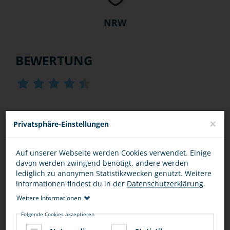
NRW
BEWERTUNG
DIESEN ARTIKEL ...
×
Privatsphäre-Einstellungen
Auf unserer Webseite werden Cookies verwendet. Einige
davon werden zwingend benötigt, andere werden
lediglich zu anonymen Statistikzwecken genutzt. Weitere
Informationen findest du in der
Datenschutzerklärung
.
Weitere Informationen
Folgende Cookies akzeptieren