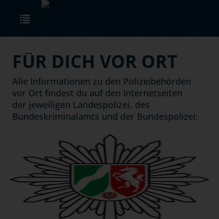
Skip to main content
Toggle navigation
FÜR DICH VOR ORT
Alle Informationen zu den Polizeibehörden
vor Ort findest du auf den Internetseiten
der jeweiligen Landespolizei, des
Bundeskriminalamts und der Bundespolizei:
next