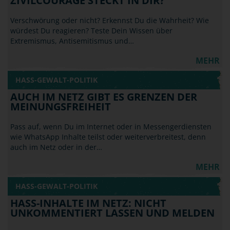
ZIVILCOURAGE STECKT IN DIR?
Verschwörung oder nicht? Erkennst Du die Wahrheit? Wie
würdest Du reagieren? Teste Dein Wissen über
Extremismus, Antisemitismus und…
MEHR
HASS-GEWALT-POLITIK
AUCH IM NETZ GIBT ES GRENZEN DER
MEINUNGSFREIHEIT
Pass auf, wenn Du im Internet oder in Messengerdiensten
wie WhatsApp Inhalte teilst oder weiterverbreitest, denn
auch im Netz oder in der…
MEHR
HASS-GEWALT-POLITIK
HASS-INHALTE IM NETZ: NICHT
UNKOMMENTIERT LASSEN UND MELDEN