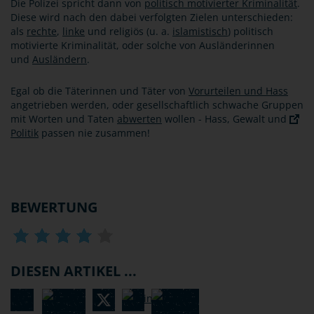
Die Polizei spricht dann von
politisch motivierter Kriminalität
.
Diese wird nach den dabei verfolgten Zielen unterschieden:
als
rechte
,
linke
und religiös (u. a.
islamistisch
) politisch
motivierte Kriminalität, oder solche von Ausländerinnen
und
Ausländern
.
Egal ob die Täterinnen und Täter von
Vorurteilen und Hass
angetrieben werden, oder gesellschaftlich schwache Gruppen
mit Worten und Taten
abwerten
wollen - Hass, Gewalt und
Politik
passen nie zusammen!
BEWERTUNG
DIESEN ARTIKEL ...