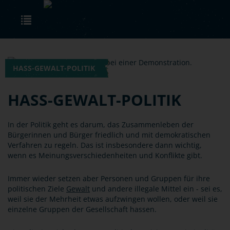
Skip to main content
Toggle navigation
HASS-GEWALT-POLITIK
HASS-GEWALT-POLITIK
In der Politik geht es darum, das Zusammenleben der
Bürgerinnen und Bürger friedlich und mit demokratischen
Verfahren zu regeln. Das ist insbesondere dann wichtig,
wenn es Meinungsverschiedenheiten und Konflikte gibt.
Immer wieder setzen aber Personen und Gruppen für ihre
politischen Ziele
Gewalt
und andere illegale Mittel ein - sei es,
weil sie der Mehrheit etwas aufzwingen wollen, oder weil sie
einzelne Gruppen der Gesellschaft hassen.