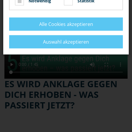
Notwendig
Statistik
Alle Cookies akzeptieren
Auswahl akzeptieren
ES WIRD ANKLAGE GEGEN
DICH ERHOBEN - WAS
PASSIERT JETZT?