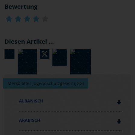
Bewertung
Diesen Artikel ...
Merkblätter Jugendschutzgesetz (JGG)
ALBANISCH
ARABISCH