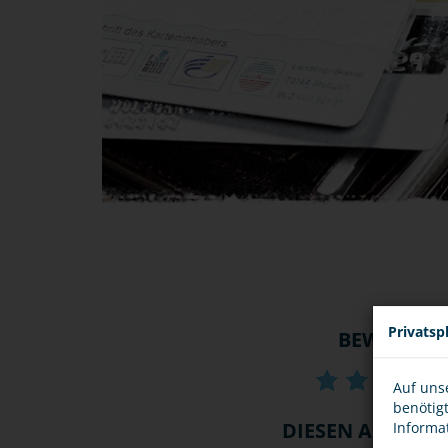
Privatsp
BEWERTU
Auf uns
benötig
DIESEN ARTIKEL .
Informa