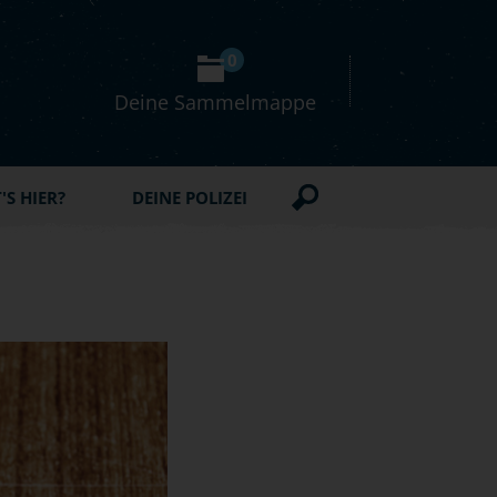
0
Deine Sammelmappe
S HIER?
DEINE POLIZEI