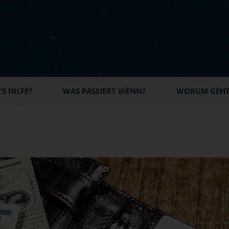
S HILFE?
WAS PASSIERT WENN?
WORUM GEHT'