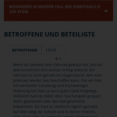
BESONDERS SCHWERER FALL DES DIEBSTAHLS (§
243 STGB)
BETROFFENE UND BETEILIGTE
BETROFFENER
TÄTER
Wenn dir jemand dein Fahrrad geklaut hat, bist du
wahrscheinlich erst einmal richtig wütend. Ein
Fahrrad ist nicht gerade ein Gegenstand, den man
jederzeit wieder neu beschaffen kann. Für ein Rad
mit wertvoller Schaltung und hochwertiger
Federung hat man ja auch gutes Geld hingelegt.
Vielleicht hast du dafür dein Taschengeld gespart,
dafür gearbeitet oder das Rad geschenkt
bekommen. Du hast es vielleicht täglich genutzt,
auf dem Weg zur Schule und in deiner Freizeit.
Jetzt ist es weg. Da kommen verständlicherweise