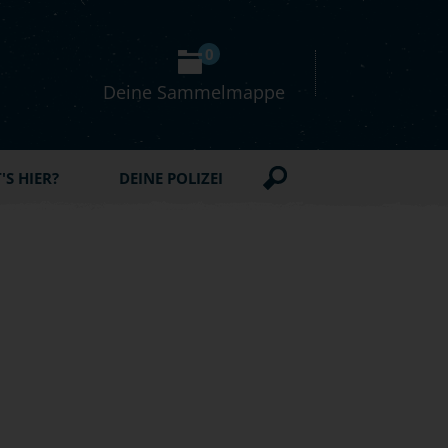
0
Deine Sammelmappe
S HIER?
DEINE POLIZEI