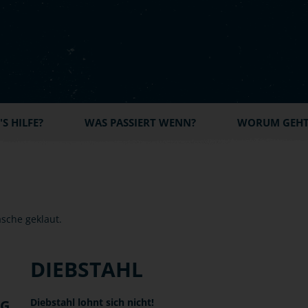
S HILFE?
WAS PASSIERT WENN?
WORUM GEHT'
DIEBSTAHL
Diebstahl lohnt sich nicht!
NG