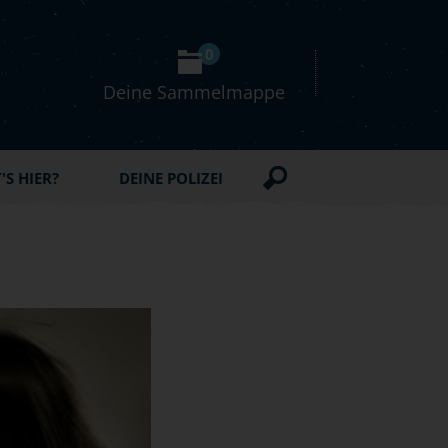
0
Deine Sammelmappe
S HIER?
DEINE POLIZEI