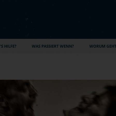
S HILFE?
WAS PASSIERT WENN?
WORUM GEHT'