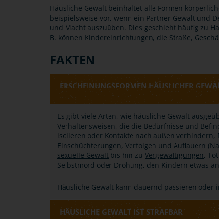
Häusliche Gewalt beinhaltet alle Formen körperliche
beispielsweise vor, wenn ein Partner Gewalt und D
und Macht auszuüben. Dies geschieht häufig zu H
B. können Kindereinrichtungen, die Straße, Geschäf
FAKTEN
ERSCHEINUNGSFORMEN HÄUSLICHER GEWA
Es gibt viele Arten, wie häusliche Gewalt ausge
Verhaltensweisen, die die Bedürfnisse und Befin
isolieren oder Kontakte nach außen verhindern
Einschüchterungen, Verfolgen und
Auflauern (Na
sexuelle Gewalt
bis hin zu
Vergewaltigungen
, Tö
Selbstmord oder Drohung, den Kindern etwas an
Häusliche Gewalt kann dauernd passieren oder i
HÄUSLICHE GEWALT IST STRAFBAR