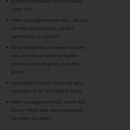
In einer Notsituation rufe die Polizei
unter 110.
Wenn du eingeschlossen bist, rufe laut
um Hilfe und versuche, auf dich
aufmerksam zu machen.
Nutze Situationen, in denen du sicher
bist, um Hilfe zu holen: einkaufen
gehen, zur Schule gehen, zum Arzt
gehen.
Lasse andere wissen, wie es dir geht
und bitte sie, für dich Hilfe zu holen.
Wenn du weggerannt bist, melde dich
bei der Polizei oder beim Jugendamt.
Sie helfen dir weiter.