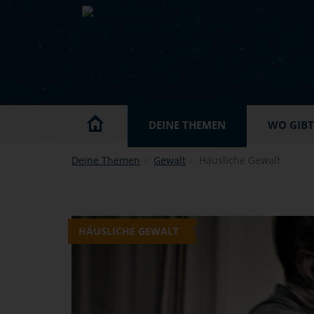
Skip to main content
DEINE THEMEN
WO GIBT'
Deine Themen
Gewalt
Häusliche Gewalt
HÄUSLICHE GEWALT