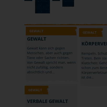
GEWALT
GEWALT
GEWALT
KÖRPERVE
Gewalt kann sich gegen
Menschen, aber auch gegen
Rempeln, Schub
Tiere oder Sachen richten.
Treten, Bein ste
Von Gewalt spricht man, wenn
Klatschen: Gehö
nicht zufällig, sondern
schon zum Bere
absichtlich und…
Körperverletzun
ist die…
GEWALT
VERBALE GEWALT