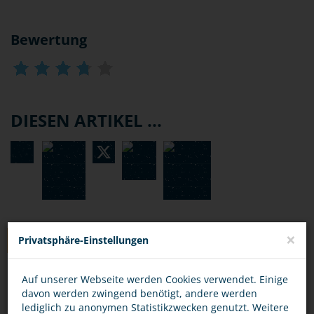
Bewertung
DIESEN ARTIKEL ...
×
Privatsphäre-Einstellungen
TIPPS
Auf unserer Webseite werden Cookies verwendet. Einige
OPFER
TÄTER
davon werden zwingend benötigt, andere werden
lediglich zu anonymen Statistikzwecken genutzt. Weitere