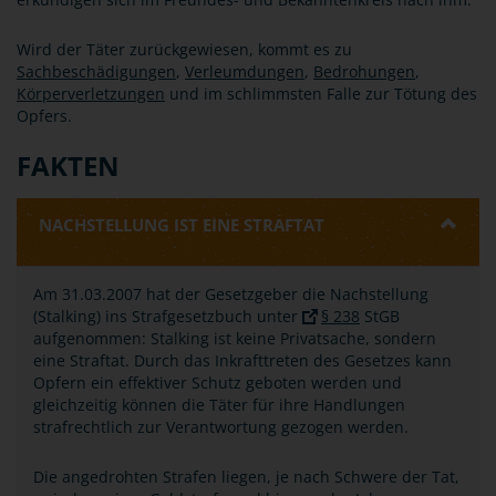
Wird der Täter zurückgewiesen, kommt es zu
Sachbeschädigungen
,
Verleumdungen
,
Bedrohungen
,
Körperverletzungen
und im schlimmsten Falle zur Tötung des
Opfers.
FAKTEN
NACHSTELLUNG IST EINE STRAFTAT
Am 31.03.2007 hat der Gesetzgeber die Nachstellung
(Stalking) ins Strafgesetzbuch unter
§ 238
StGB
aufgenommen: Stalking ist keine Privatsache, sondern
eine Straftat. Durch das Inkrafttreten des Gesetzes kann
Opfern ein effektiver Schutz geboten werden und
gleichzeitig können die Täter für ihre Handlungen
strafrechtlich zur Verantwortung gezogen werden.
Die angedrohten Strafen liegen, je nach Schwere der Tat,