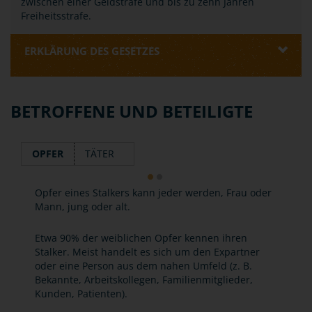
zwischen einer Geldstrafe und bis zu zehn Jahren
Freiheitsstrafe.
ERKLÄRUNG DES GESETZES
BETROFFENE UND BETEILIGTE
OPFER
TÄTER
Opfer eines Stalkers kann jeder werden, Frau oder
Mann, jung oder alt.
Etwa 90% der weiblichen Opfer kennen ihren
Stalker. Meist handelt es sich um den Expartner
oder eine Person aus dem nahen Umfeld (z. B.
Bekannte, Arbeitskollegen, Familienmitglieder,
Kunden, Patienten).