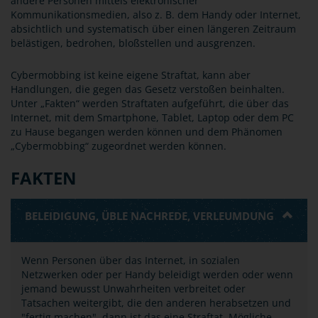
andere Personen mittels elektronischer
Kommunikationsmedien, also z. B. dem Handy oder Internet,
absichtlich und systematisch über einen längeren Zeitraum
belästigen, bedrohen, bloßstellen und ausgrenzen.
Cybermobbing ist keine eigene Straftat, kann aber
Handlungen, die gegen das Gesetz verstoßen beinhalten.
Unter „Fakten“ werden Straftaten aufgeführt, die über das
Internet, mit dem Smartphone, Tablet, Laptop oder dem PC
zu Hause begangen werden können und dem Phänomen
„Cybermobbing“ zugeordnet werden können.
FAKTEN
BELEIDIGUNG, ÜBLE NACHREDE, VERLEUMDUNG
Wenn Personen über das Internet, in sozialen
Netzwerken oder per Handy beleidigt werden oder wenn
jemand bewusst Unwahrheiten verbreitet oder
Tatsachen weitergibt, die den anderen herabsetzen und
"fertig machen", dann ist das eine Straftat. Mögliche