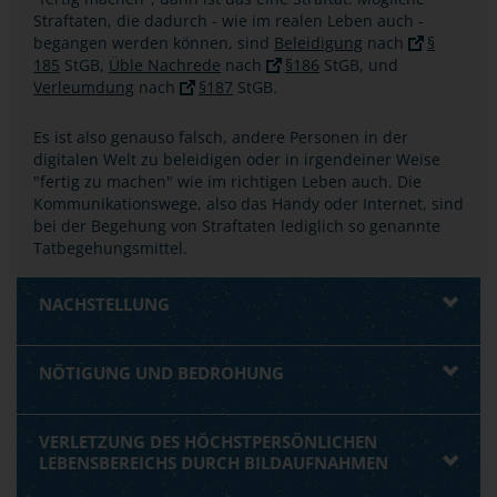
Straftaten, die dadurch - wie im realen Leben auch -
begangen werden können, sind
Beleidigung
nach
§
185
StGB,
Üble Nachrede
nach
§186
StGB, und
Verleumdung
nach
§187
StGB.
Es ist also genauso falsch, andere Personen in der
digitalen Welt zu beleidigen oder in irgendeiner Weise
"fertig zu machen" wie im richtigen Leben auch. Die
Kommunikationswege, also das Handy oder Internet, sind
bei der Begehung von Straftaten lediglich so genannte
Tatbegehungsmittel.
NACHSTELLUNG
NÖTIGUNG UND BEDROHUNG
VERLETZUNG DES HÖCHSTPERSÖNLICHEN
LEBENSBEREICHS DURCH BILDAUFNAHMEN