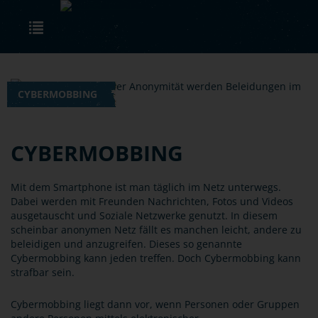
Skip to main content
Toggle navigation
CYBERMOBBING
CYBERMOBBING
Mit dem Smartphone ist man täglich im Netz unterwegs.
Dabei werden mit Freunden Nachrichten, Fotos und Videos
ausgetauscht und Soziale Netzwerke genutzt. In diesem
scheinbar anonymen Netz fällt es manchen leicht, andere zu
beleidigen und anzugreifen. Dieses so genannte
Cybermobbing kann jeden treffen. Doch Cybermobbing kann
strafbar sein.
Cybermobbing liegt dann vor, wenn Personen oder Gruppen