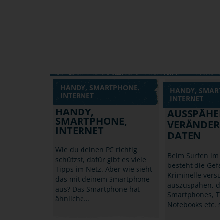
HANDY, SMARTPHONE,
HANDY, SMAR
INTERNET
INTERNET
HANDY,
AUSSPÄHE
SMARTPHONE,
VERÄNDER
INTERNET
DATEN
Wie du deinen PC richtig
Beim Surfen im 
schützst, dafür gibt es viele
besteht die Gef
Tipps im Netz. Aber wie sieht
Kriminelle vers
das mit deinem Smartphone
auszuspähen, 
aus? Das Smartphone hat
Smartphones, T
ähnliche…
Notebooks etc. 