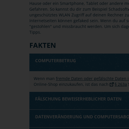
Hause oder ein Smartphone, Tablet oder andere mo
Gefahren. So kannst du dir zum Beispiel Schadsof
ungeschütztes WLAN Zugriff auf deinen Rechner z
Internetseiten können gefaked sein. Wenn du auf s
"gestohlen" und missbraucht werden. Um sich dageg
Tipps.
FAKTEN
COMPUTERBETRUG
Wenn man
fremde Daten oder gefälschte Daten i
Online-Shop einzukaufen, ist das nach
§ 263a
S
FÄLSCHUNG BEWEISERHEBLICHER DATEN
DATENVERÄNDERUNG UND COMPUTERSAB