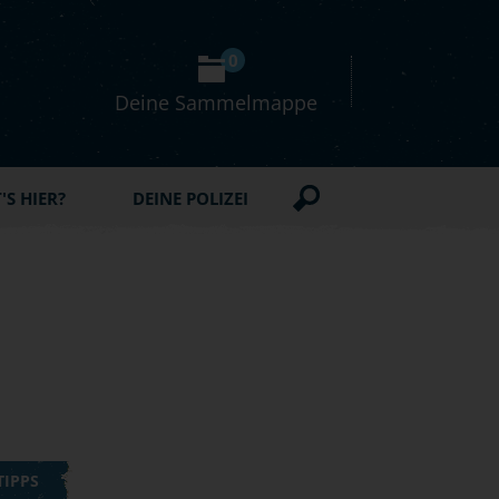
0
Deine Sammelmappe
S HIER?
DEINE POLIZEI
TIPPS