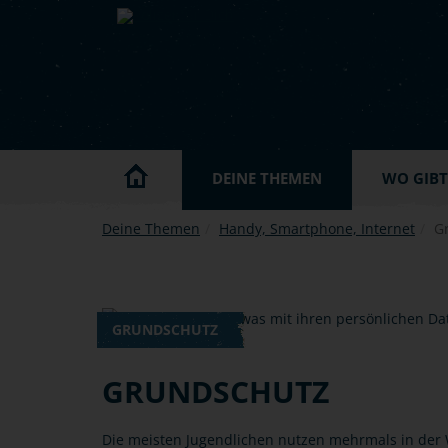
Skip to main content
DEINE THEMEN
WO GIBT'
Deine Themen
Handy, Smartphone, Internet
G
GRUNDSCHUTZ
GRUNDSCHUTZ
Die meisten Jugendlichen nutzen mehrmals in der 