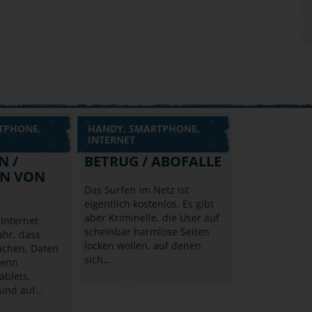
TPHONE,
HANDY, SMARTPHONE,
INTERNET
N /
BETRUG / ABOFALLE
N VON
Das Surfen im Netz ist
eigentlich kostenlos. Es gibt
aber Kriminelle, die User auf
Internet
scheinbar harmlose Seiten
ahr, dass
locken wollen, auf denen
uchen, Daten
sich…
denn
ablets,
sind auf…