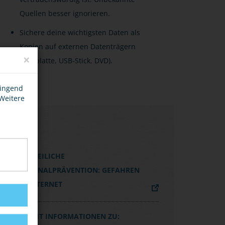
Quellen besser ignorieren.
Sichere deine wichtigsten Daten als
Kopien auf externen Datenträgern
×
(Festplatte, USB-Stick, DVD).
wingend
 Weitere
LINKS
POLIZEILICHE
KRIMINALPRÄVENTION: GEFAHREN
IM INTERNET
BSI MIT INFORMATIONEN ZU: