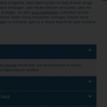
bile Endgeräte. Doch beim Surfen im Netz drohen einige
tware einfangen, oder Hacker können versuchen, über ein
u erlangen, um dich
auszuspionieren
. Scheinbar seriöse
olchen Seiten deine Passwörter einträgst, können diese
en zu schützen, gibt es in dieser Rubrik ein paar einfache
m Internet
verwendet, um beispielsweise in einem
trafgesetzbuch strafbar.
OTAGE