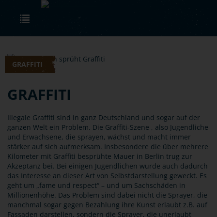
Skip to main content
Toggle navigation
GRAFFITI
GRAFFITI
Illegale Graffiti sind in ganz Deutschland und sogar auf der
ganzen Welt ein Problem. Die Graffiti-Szene , also Jugendliche
und Erwachsene, die sprayen, wächst und macht immer
stärker auf sich aufmerksam. Insbesondere die über mehrere
Kilometer mit Graffiti besprühte Mauer in Berlin trug zur
Akzeptanz bei. Bei einigen Jugendlichen wurde auch dadurch
das Interesse an dieser Art von Selbstdarstellung geweckt. Es
geht um „fame und respect“ – und um Sachschäden in
Millionenhöhe. Das Problem sind dabei nicht die Sprayer, die
manchmal sogar gegen Bezahlung ihre Kunst erlaubt z.B. auf
Fassaden darstellen, sondern die Sprayer, die unerlaubt