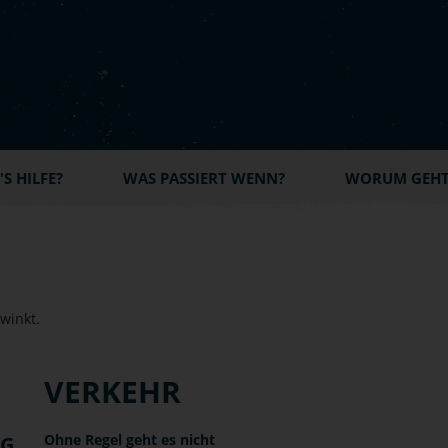
S HILFE?
WAS PASSIERT WENN?
WORUM GEHT'
VERKEHR
Ohne Regel geht es nicht
NG