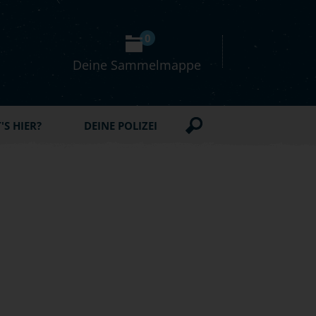
0
Deine Sammelmappe
S HIER?
DEINE POLIZEI