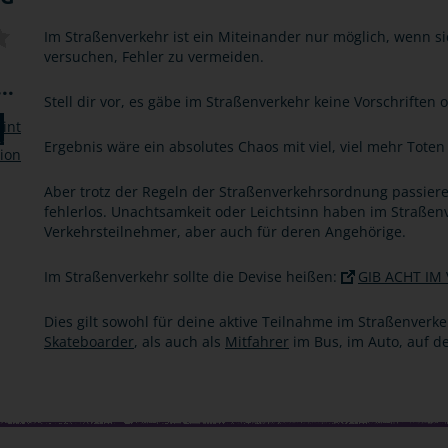
Im Straßenverkehr ist ein Miteinander nur möglich, wenn si
versuchen, Fehler zu vermeiden.
..
Stell dir vor, es gäbe im Straßenverkehr keine Vorschrifte
Ergebnis wäre ein absolutes Chaos mit viel, viel mehr Toten
Aber trotz der Regeln der Straßenverkehrsordnung passier
fehlerlos. Unachtsamkeit oder Leichtsinn haben im Straßenv
Verkehrsteilnehmer, aber auch für deren Angehörige.
Im Straßenverkehr sollte die Devise heißen:
GIB ACHT IM
Dies gilt sowohl für deine aktive Teilnahme im Straßenverke
Skateboarder
, als auch als
Mitfahrer
im Bus, im Auto, auf 