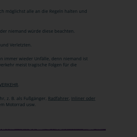
ch möglichst alle an die Regeln halten und
n oder niemand würde diese beachten.
 und Verletzten.
en immer wieder Unfälle, denn niemand ist
erkehr meist tragische Folgen für die
 VERKEHR
.
hr, z. B. als Fußgänger,
Radfahrer
,
Inliner oder
dem Motorrad usw.