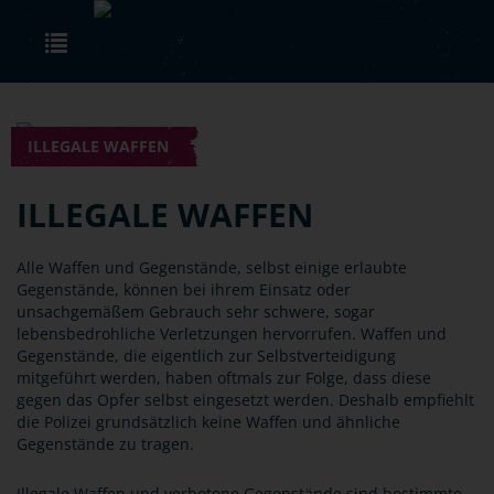
Skip to main content
Toggle navigation
ILLEGALE WAFFEN
ILLEGALE WAFFEN
Alle Waffen und Gegenstände, selbst einige erlaubte
Gegenstände, können bei ihrem Einsatz oder
unsachgemäßem Gebrauch sehr schwere, sogar
lebensbedrohliche Verletzungen hervorrufen. Waffen und
Gegenstände, die eigentlich zur Selbstverteidigung
mitgeführt werden, haben oftmals zur Folge, dass diese
gegen das Opfer selbst eingesetzt werden. Deshalb empfiehlt
die Polizei grundsätzlich keine Waffen und ähnliche
Gegenstände zu tragen.
Illegale Waffen und verbotene Gegenstände sind bestimmte,