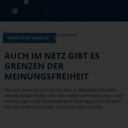
Skip to main content
Toggle navigation
VERBOTENE INHALTE
AUCH IM NETZ GIBT ES
GRENZEN DER
MEINUNGSFREIHEIT
Pass auf, wenn Du im Internet oder in Messengerdiensten
wie WhatsApp Inhalte teilst oder weiterverbreitest, denn auch
im Netz oder in der Kommunikation über Apps ist nicht alles
erlaubt. Unter Umständen machst Du Dich strafbar.