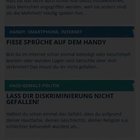
Hast Du das nicht auch schon mal selbst mitbekommen,
dass Menschen angegriffen werden, weil sie anders sind,
als die Mehrheit? Häufig spielen hier…
HANDY, SMARTPHONE, INTERNET
FIESE SPRÜCHE AUF DEM HANDY
Bist du im Internet schon einmal beleidigt oder beschimpft
worden oder wurden Lügen und Gerüchte über dich
verbreitet? Das musst du dir nicht gefallen…
HASS-GEWALT-POLITIK
LASS DIR DISKRIMINIERUNG NICHT
GEFALLEN!
Hattest du schon einmal das Gefühl, dass du aufgrund
deiner Hautfarbe, deines Geschlechts, deiner Religion o.ä.
schlechter behandelt wurdest als…