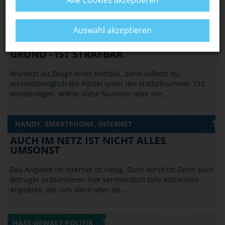
Alle Cookies akzeptieren
AUCH DAS IST STRAFBAR
Auswahl akzeptieren
EINFACH SO DIE POLIZEI RUFEN - OHNE
GRUND - IST STRAFBAR
Wurdest du Zeuge eines Notfalls, dann solltest du
schnellstmöglich die Polizei unter der Notfallnummer 110
verständigen. Wähle diese Nummer aber nie…
HANDY, SMARTPHONE, INTERNET
AUCH IM NETZ IST NICHT ALLES
UMSONST
Das Angebot im Internet ist riesig. Doch Vorsicht! Denn auch
Betrüger präsentieren hier vermeintlich tolle kostenlose
Angebote, die sich dann aber als…
HASS-GEWALT-POLITIK