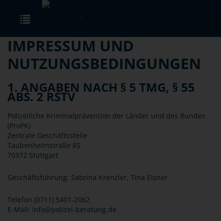
Skip to main content
Toggle navigation
IMPRESSUM UND
NUTZUNGSBEDINGUNGEN
1. ANGABEN NACH § 5 TMG, § 55
ABS. 2 RSTV
Polizeiliche Kriminalprävention der Länder und des Bundes
(ProPK)
Zentrale Geschäftsstelle
Taubenheimstraße 85
70372 Stuttgart
Geschäftsführung: Sabrina Krenzler, Tina Elsner
Telefon (0711) 5401-2062
E-Mail: info@polizei-beratung.de