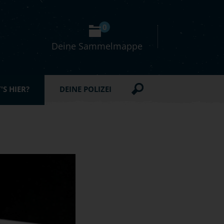
0
Deine Sammelmappe
S HIER?
DEINE POLIZEI