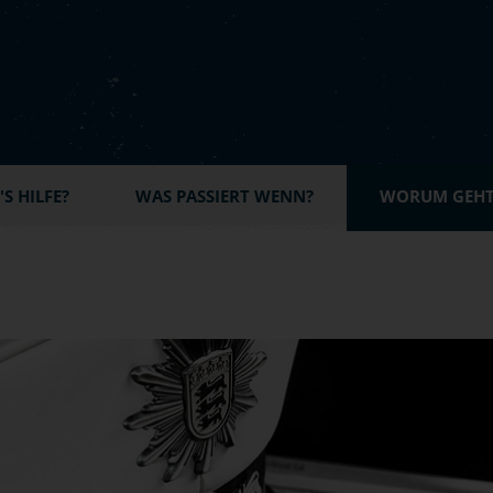
S HILFE?
WAS PASSIERT WENN?
WORUM GEHT'