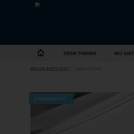
Skip to main content
DEINE THEMEN
WO GIBT'
Worum geht's hier?
Jugendschutz
JUGENDSCHUTZ