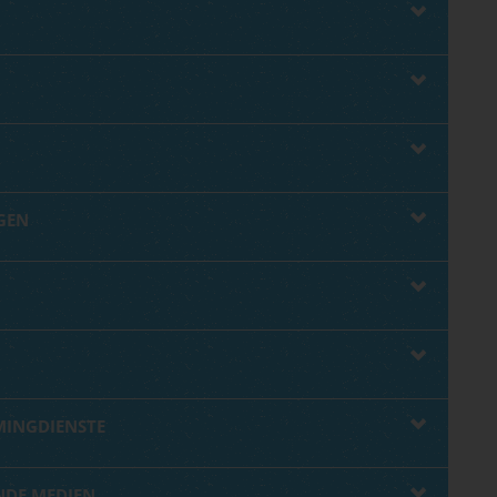
EN
MINGDIENSTE
NDE MEDIEN