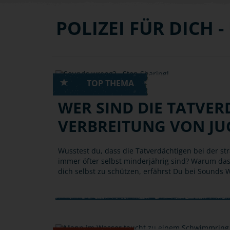
POLIZEI FÜR DICH 
HANDY, SMARTPHONE, INTERNET
WER SIND DIE TATVER
VERBREITUNG VON J
Wusstest du, dass die Tatverdächtigen bei der st
immer öfter selbst minderjährig sind? Warum das
dich selbst zu schützen, erfährst Du bei Sounds 