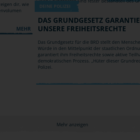
eigen dir, wie
DEINE POLIZEI
tenvolumen
DAS GRUNDGESETZ GARANTIE
UNSERE FREIHEITSRECHTE
MEHR
Das Grundgesetz für die BRD stellt den Mensch
Würde in den Mittelpunkt der staatlichen Ordn
garantiert ihm Freiheitsrechte sowie aktive Teil
demokratischen Prozess. „Hüter dieser Grundrech
Polizei.
Mehr anzeigen