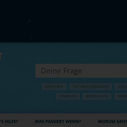
T
DIEBSTAHL
SACHBESCHÄDIGUNG
JUSC
EINBRUCH
MISSBRAUCH
GRAFF
S HILFE?
WAS PASSIERT WENN?
WORUM GEHT'