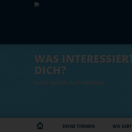
Skip to main content
WAS INTERESSIER
DICH?
Suche gezielt nach Inhalten.
DEINE THEMEN
WO GIBT'