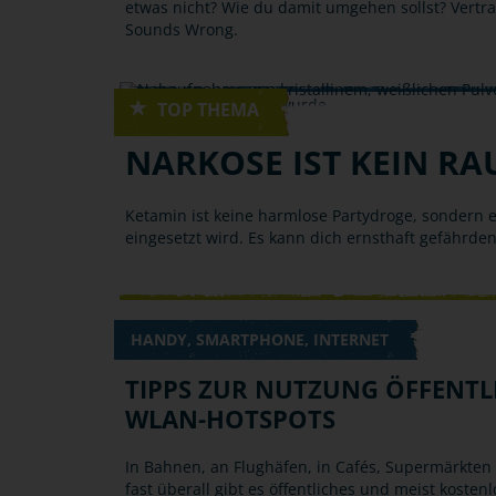
etwas nicht? Wie du damit umgehen sollst? Vertr
Sounds Wrong.
DROGEN
NARKOSE IST KEIN RA
Ketamin ist keine harmlose Partydroge, sondern e
eingesetzt wird. Es kann dich ernsthaft gefährde
HANDY, SMARTPHONE, INTERNET
TIPPS ZUR NUTZUNG ÖFFENTL
WLAN-HOTSPOTS
In Bahnen, an Flughäfen, in Cafés, Supermärkten 
fast überall gibt es öffentliches und meist kosten