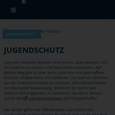
Skip to main content
Toggle navigation
JUGENDSCHUTZ
JUGENDSCHUTZ
Jung sein bedeutet wachsen und lernen, ausprobieren, sich
mit anderen zu messen und Spielräume auszuloten. Auf
diesem Weg gibt es aber auch natürliche und geschaffene
Grenzen, Stolpersteine und Gefahren. Um dich vor Gefahren
aus der Erwachsenenwelt zu schützen, dich beispielsweise
vor finanzieller Ausbeutung, Gefahren der Sucht oder
anderen Abhängigkeiten zu bewahren, wurde zu deinem
Schutz das
Jugendschutzgesetz
(JuSchG) geschaffen.
Das Gesetz gilt in der Öffentlichkeit und richtet sich
ausdrücklich an Erwachsene. Es regelt, was sie dir erlauben