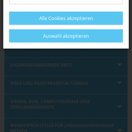
SPIELHALLEN, GLÜCKSSPIELE
Alle Cookies akzeptieren
TANZVERANSTALTUNGEN
Auswahl akzeptieren
KONZERTE / ANDERE GROSSVERANSTALTUNGEN
JUGENDGEFÄHRDENDE ORTE
KINO UND FILMVERANSTALTUNGEN
VIDEOS, DVD, COMPUTERSPIELE UND
STREAMINGDIENSTE
BUNDESPRÜFSTELLE FÜR JUGENDGEFÄHRDENDE
MEDIEN