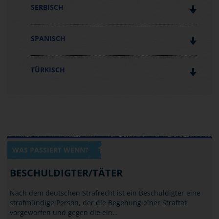
SERBISCH
SPANISCH
TÜRKISCH
WAS PASSIERT WENN?
BESCHULDIGTER/TÄTER
Nach dem deutschen Strafrecht ist ein Beschuldigter eine
strafmündige Person, der die Begehung einer Straftat
vorgeworfen und gegen die ein…