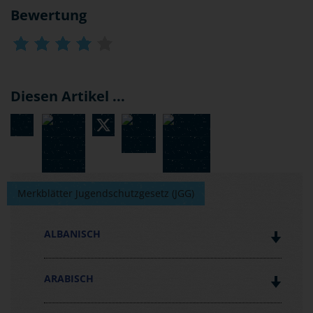
Bewertung
Diesen Artikel ...
Merkblätter Jugendschutzgesetz (JGG)
ALBANISCH
ARABISCH