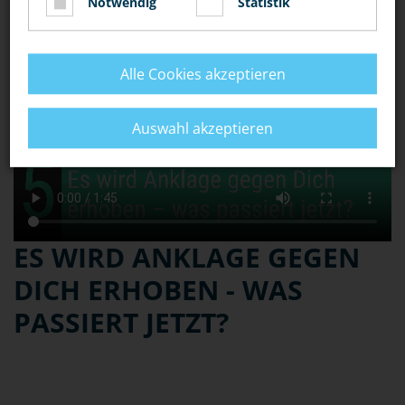
Notwendig
Statistik
Alle Cookies akzeptieren
Auswahl akzeptieren
ES WIRD ANKLAGE GEGEN
DICH ERHOBEN - WAS
PASSIERT JETZT?