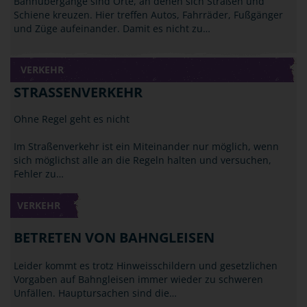
Bahnübergänge sind Orte, an denen sich Straßen und
Schiene kreuzen. Hier treffen Autos, Fahrräder, Fußgänger
und Züge aufeinander. Damit es nicht zu…
VERKEHR
STRASSENVERKEHR
Ohne Regel geht es nicht
Im Straßenverkehr ist ein Miteinander nur möglich, wenn
sich möglichst alle an die Regeln halten und versuchen,
Fehler zu…
VERKEHR
BETRETEN VON BAHNGLEISEN
Leider kommt es trotz Hinweisschildern und gesetzlichen
Vorgaben auf Bahngleisen immer wieder zu schweren
Unfällen. Hauptursachen sind die…