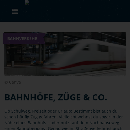
Skip to main content
Toggle navigation
BAHNVERKEHR
© Canva
BAHNHÖFE, ZÜGE & CO.
Ob Schulweg, Freizeit oder Urlaub: Bestimmt bist auch du
schon häufig Zug gefahren. Vielleicht wohnst du sogar in der
Nähe eines Bahnhofs – oder nutzt auf dem Nachhauseweg
einen Bahnübergang. Genau wie im Straßenverkehr ist auch