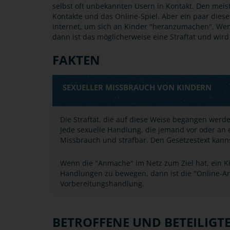
selbst oft unbekannten Usern in Kontakt. Den meis
Kontakte und das Online-Spiel. Aber ein paar dies
Internet, um sich an Kinder "heranzumachen". We
dann ist das möglicherweise eine Straftat und wir
FAKTEN
SEXUELLER MISSBRAUCH VON KINDERN
Die Straftat, die auf diese Weise begangen wer
Jede sexuelle Handlung, die jemand vor oder an e
Missbrauch und strafbar. Den Gesetzestext kann
Wenn die "Anmache" im Netz zum Ziel hat, ein Ki
Handlungen zu bewegen, dann ist die "Online-A
Vorbereitungshandlung.
BETROFFENE UND BETEILIGT