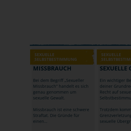
SEXUELLE
SEXUELLE
SELBSTBESTIMMUNG
SELBSTBESTI
MISSBRAUCH
SEXUELLE
Bei dem Begriff „Sexueller
Ein wichtiger Be
Missbrauch“ handelt es sich
deiner Grundrec
genau genommen um
Recht auf sexue
sexuelle Gewalt.
Selbstbestimmu
Missbrauch ist eine schwere
Trotzdem kom
Straftat. Die Gründe für
Grenzverletzun
einen…
sexuelle Übergr