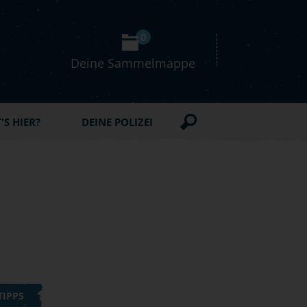
0
Deine Sammelmappe
S HIER?
DEINE POLIZEI
TIPPS