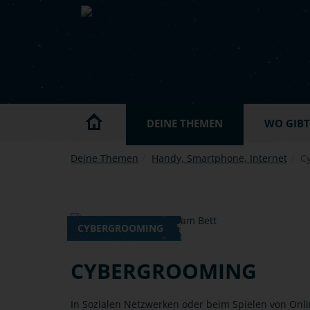
Skip to main content
DEINE THEMEN
WO GIBT'
Deine Themen
Handy, Smartphone, Internet
C
CYBERGROOMING
CYBERGROOMING
In Sozialen Netzwerken oder beim Spielen von Onl