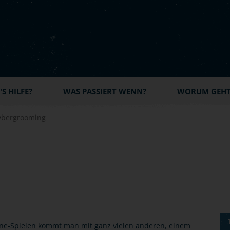
S HILFE?
WAS PASSIERT WENN?
WORUM GEHT'
ybergrooming
ine-Spielen kommt man mit ganz vielen anderen, einem