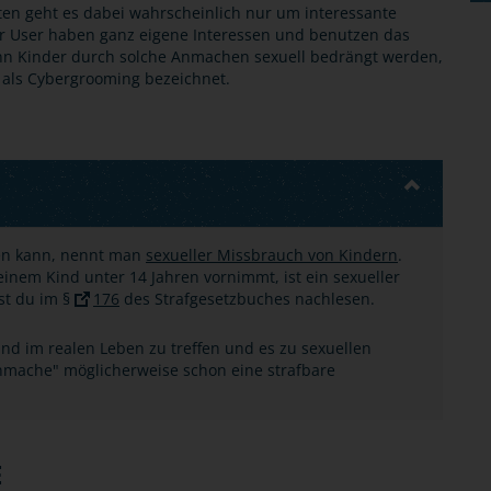
ten geht es dabei wahrscheinlich nur um interessante
er User haben ganz eigene Interessen und benutzen das
nn Kinder durch solche Anmachen sexuell bedrängt werden,
d als Cybergrooming bezeichnet.
den kann, nennt man
sexueller Missbrauch von Kindern
.
inem Kind unter 14 Jahren vornimmt, ist ein sexueller
st du im §
176
des Strafgesetzbuches nachlesen.
nd im realen Leben zu treffen und es zu sexuellen
nmache" möglicherweise schon eine strafbare
E