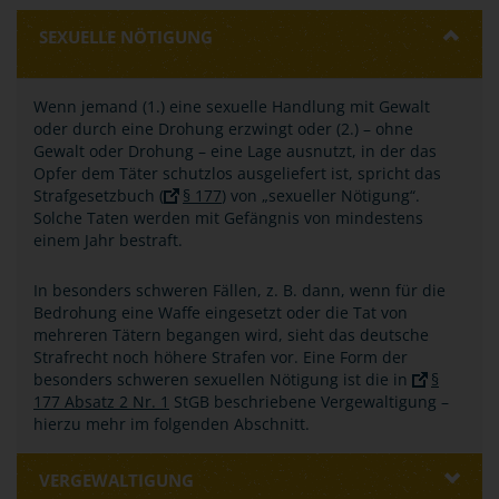
SEXUELLE NÖTIGUNG
Wenn jemand (1.) eine sexuelle Handlung mit Gewalt
oder durch eine Drohung erzwingt oder (2.) – ohne
Gewalt oder Drohung – eine Lage ausnutzt, in der das
Opfer dem Täter schutzlos ausgeliefert ist, spricht das
Strafgesetzbuch (
§ 177
) von „sexueller Nötigung“.
Solche Taten werden mit Gefängnis von mindestens
einem Jahr bestraft.
In besonders schweren Fällen, z. B. dann, wenn für die
Bedrohung eine Waffe eingesetzt oder die Tat von
mehreren Tätern begangen wird, sieht das deutsche
Strafrecht noch höhere Strafen vor. Eine Form der
besonders schweren sexuellen Nötigung ist die in
§
177 Absatz 2 Nr. 1
StGB beschriebene Vergewaltigung –
hierzu mehr im folgenden Abschnitt.
VERGEWALTIGUNG