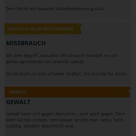
Dein Recht auf sexuelle Selbstbestimmung lässt…
SEXUELLE SELBSTBESTIMMUNG
MISSBRAUCH
Bei dem Begriff „Sexueller Missbrauch“ handelt es sich
genau genommen um sexuelle Gewalt.
Missbrauch ist eine schwere Straftat. Die Gründe für einen…
GEWALT
GEWALT
Gewalt kann sich gegen Menschen, aber auch gegen Tiere
oder Sachen richten. Von Gewalt spricht man, wenn nicht
zufällig, sondern absichtlich und…