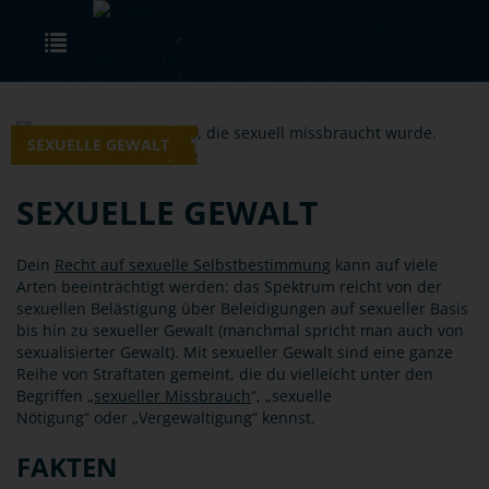
Skip to main content
Toggle navigation
SEXUELLE GEWALT
SEXUELLE GEWALT
Dein
Recht auf sexuelle Selbstbestimmung
kann auf viele
Arten beeinträchtigt werden: das Spektrum reicht von der
sexuellen Belästigung über Beleidigungen auf sexueller Basis
bis hin zu sexueller Gewalt (manchmal spricht man auch von
sexualisierter Gewalt). Mit sexueller Gewalt sind eine ganze
Reihe von Straftaten gemeint, die du vielleicht unter den
Begriffen „
sexueller Missbrauch
“, „sexuelle
Nötigung“ oder „Vergewaltigung“ kennst.
FAKTEN