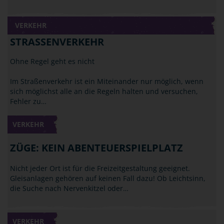
VERKEHR
STRASSENVERKEHR
Ohne Regel geht es nicht
Im Straßenverkehr ist ein Miteinander nur möglich, wenn
sich möglichst alle an die Regeln halten und versuchen,
Fehler zu…
VERKEHR
ZÜGE: KEIN ABENTEUERSPIELPLATZ
Nicht jeder Ort ist für die Freizeitgestaltung geeignet.
Gleisanlagen gehören auf keinen Fall dazu! Ob Leichtsinn,
die Suche nach Nervenkitzel oder…
VERKEHR