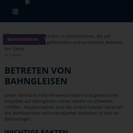
Skip to main content
Toggle navigation
BAHNVERKEHR
© Canva
BETRETEN VON
BAHNGLEISEN
Leider kommt es trotz Hinweisschildern und gesetzlichen
Vorgaben auf Bahngleisen immer wieder zu schweren
Unfällen. Hauptursachen sind die unterschätzten Gefahren
des Bahnbetriebs und unachtsames Verhalten in oder an
Bahnanlagen.
WICHTIGE FAKTEN