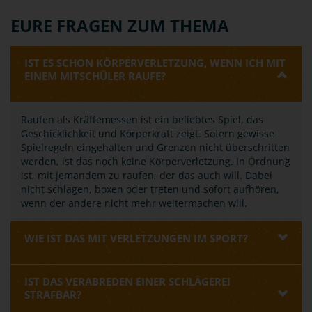
EURE FRAGEN ZUM THEMA
IST ES SCHON KÖRPERVERLETZUNG, WENN ICH MIT
EINEM MITSCHÜLER RAUFE?
Raufen als Kräftemessen ist ein beliebtes Spiel, das
Geschicklichkeit und Körperkraft zeigt. Sofern gewisse
Spielregeln eingehalten und Grenzen nicht überschritten
werden, ist das noch keine Körperverletzung. In Ordnung
ist, mit jemandem zu raufen, der das auch will. Dabei
nicht schlagen, boxen oder treten und sofort aufhören,
wenn der andere nicht mehr weitermachen will.
WIE IST DAS MIT VERLETZUNGEN IM SPORT?
IST DAS VERABREDEN EINER SCHLÄGEREI
STRAFBAR?