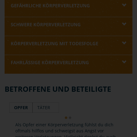
GEFÄHRLICHE KÖRPERVERLETZUNG
SCHWERE KÖRPERVERLETZUNG
KÖRPERVERLETZUNG MIT TODESFOLGE
FAHRLÄSSIGE KÖRPERVERLETZUNG
BETROFFENE UND BETEILIGTE
OPFER
TÄTER
Als Opfer einer Körperverletzung fühlst du dich
oftmals hilflos und schweigst aus Angst vor
weiteren Verletzungen. Vielleicht denkst du auch,