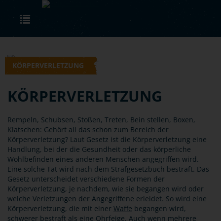
Skip to main content
Toggle navigation
KÖRPERVERLETZUNG
KÖRPERVERLETZUNG
Rempeln, Schubsen, Stoßen, Treten, Bein stellen, Boxen,
Klatschen: Gehört all das schon zum Bereich der
Körperverletzung? Laut Gesetz ist die Körperverletzung eine
Handlung, bei der die Gesundheit oder das körperliche
Wohlbefinden eines anderen Menschen angegriffen wird.
Eine solche Tat wird nach dem Strafgesetzbuch bestraft. Das
Gesetz unterscheidet verschiedene Formen der
Körperverletzung, je nachdem, wie sie begangen wird oder
welche Verletzungen der Angegriffene erleidet. So wird eine
Körperverletzung, die mit einer
Waffe
begangen wird,
schwerer bestraft als eine Ohrfeige. Auch wenn mehrere