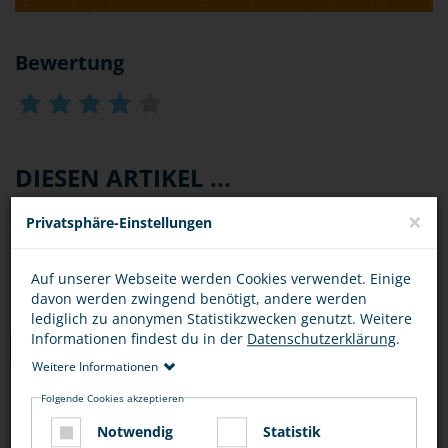
Bewertung
DIESEN ARTIKEL ...
×
Privatsphäre-Einstellungen
Auf unserer Webseite werden Cookies verwendet. Einige
davon werden zwingend benötigt, andere werden
lediglich zu anonymen Statistikzwecken genutzt. Weitere
Informationen findest du in der
Datenschutzerklärung
.
TIPPS
Weitere Informationen
Folgende Cookies akzeptieren
SITUATIONEN
OPFER
TÄTER
Notwendig
Statistik