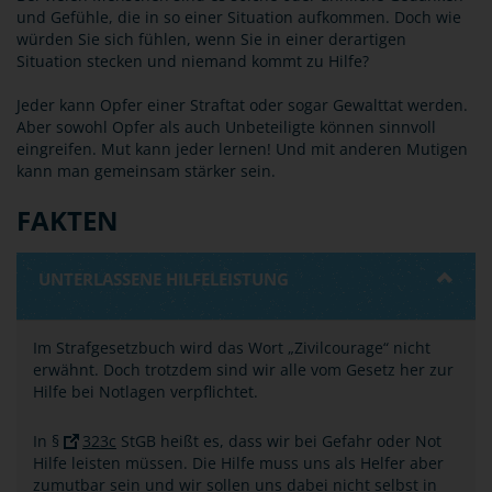
und Gefühle, die in so einer Situation aufkommen. Doch wie
würden Sie sich fühlen, wenn Sie in einer derartigen
Situation stecken und niemand kommt zu Hilfe?
Jeder kann Opfer einer Straftat oder sogar Gewalttat werden.
Aber sowohl Opfer als auch Unbeteiligte können sinnvoll
eingreifen. Mut kann jeder lernen! Und mit anderen Mutigen
kann man gemeinsam stärker sein.
FAKTEN
UNTERLASSENE HILFELEISTUNG
Im Strafgesetzbuch wird das Wort „Zivilcourage“ nicht
erwähnt. Doch trotzdem sind wir alle vom Gesetz her zur
Hilfe bei Notlagen verpflichtet.
In §
323c
StGB heißt es, dass wir bei Gefahr oder Not
Hilfe leisten müssen. Die Hilfe muss uns als Helfer aber
zumutbar sein und wir sollen uns dabei nicht selbst in