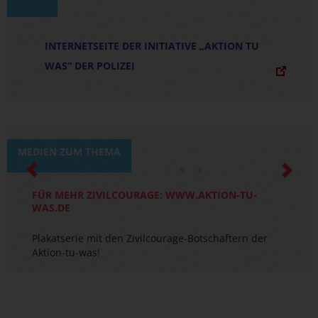
INTERNETSEITE DER INITIATIVE „AKTION TU
WAS“ DER POLIZEI
MEDIEN ZUM THEMA
Previous
Next
FÜR MEHR ZIVILCOURAGE: WWW.AKTION-TU-
WAS.DE
Plakatserie mit den Zivilcourage-Botschaftern der
Aktion-tu-was!