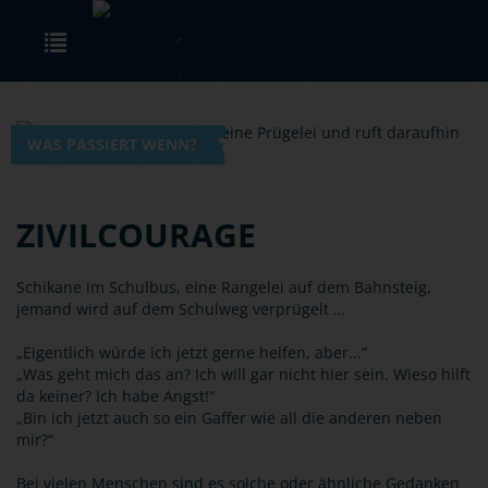
Skip to main content
Toggle navigation
WAS PASSIERT WENN?
ZIVILCOURAGE
Schikane im Schulbus, eine Rangelei auf dem Bahnsteig,
jemand wird auf dem Schulweg verprügelt …
„Eigentlich würde ich jetzt gerne helfen, aber...“
„Was geht mich das an? Ich will gar nicht hier sein. Wieso hilft
da keiner? Ich habe Angst!“
„Bin ich jetzt auch so ein Gaffer wie all die anderen neben
mir?“
Bei vielen Menschen sind es solche oder ähnliche Gedanken