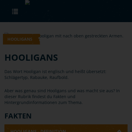
Skip to main content
Toggle navigation
HOOLIGANS
HOOLIGANS
Das Wort Hooligan ist englisch und heißt übersetzt:
Schlägertyp, Rabauke, Raufbold.
Aber was genau sind Hooligans und was macht sie aus? In
dieser Rubrik findest du Fakten und
Hintergrundinformationen zum Thema.
FAKTEN
HOOLIGANS - DEFINITION