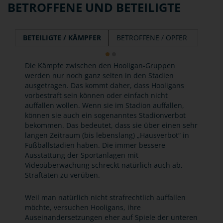
BETROFFENE UND BETEILIGTE
BETEILIGTE / KÄMPFER
BETROFFENE / OPFER
Die Kämpfe zwischen den Hooligan-Gruppen
werden nur noch ganz selten in den Stadien
ausgetragen. Das kommt daher, dass Hooligans
vorbestraft sein können oder einfach nicht
auffallen wollen. Wenn sie im Stadion auffallen,
können sie auch ein sogenanntes Stadionverbot
bekommen. Das bedeutet, dass sie über einen sehr
langen Zeitraum (bis lebenslang) „Hausverbot“ in
Fußballstadien haben. Die immer bessere
Ausstattung der Sportanlagen mit
Videoüberwachung schreckt natürlich auch ab,
Straftaten zu verüben.
Weil man natürlich nicht strafrechtlich auffallen
möchte, versuchen Hooligans, ihre
Auseinandersetzungen eher auf Spiele der unteren