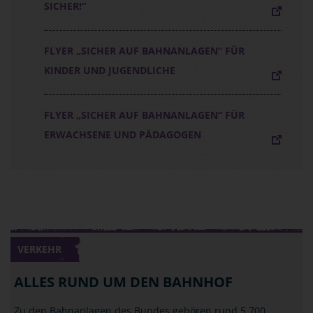
SICHER!“
FLYER „SICHER AUF BAHNANLAGEN“ FÜR
KINDER UND JUGENDLICHE
FLYER „SICHER AUF BAHNANLAGEN“ FÜR
ERWACHSENE UND PÄDAGOGEN
VERKEHR
ALLES RUND UM DEN BAHNHOF
Zu den Bahnanlagen des Bundes gehören rund 5.700