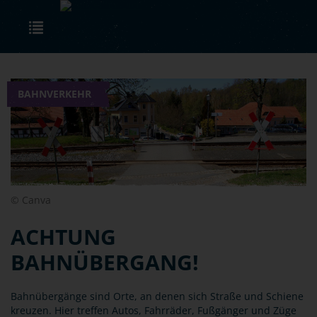
Skip to main content
Toggle navigation
BAHNVERKEHR
© Canva
ACHTUNG
BAHNÜBERGANG!
Bahnübergänge sind Orte, an denen sich Straße und Schiene
kreuzen. Hier treffen Autos, Fahrräder, Fußgänger und Züge