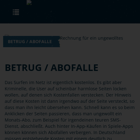
Skip to main content
Toggle navigation
BETRUG / ABOFALLE
BETRUG / ABOFALLE
Das Surfen im Netz ist eigentlich kostenlos. Es gibt aber
Kriminelle, die User auf scheinbar harmlose Seiten locken
wollen, auf denen sich Kostenfallen verstecken. Der Hinweis
auf diese Kosten ist dann irgendwo auf der Seite versteckt, so
dass man ihn leicht übersehen kann. Schnell kann es so beim
Anklicken der Seiten passieren, dass man ungewollt ein
Monats-Abo, zum Beispiel für irgendeinen teuren SMS-
Dienst, abschließt. Auch hinter In-App-Käufen in Spiele-Apps
können können sich Abofallen verbergen. In Deutschland
müssen entstehende Kosten mit einem deutlich zu